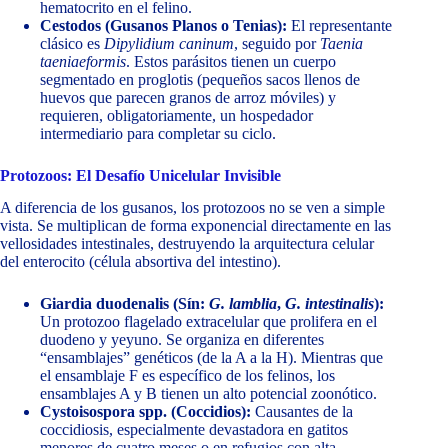
hematocrito en el felino.
Cestodos (Gusanos Planos o Tenias):
El representante
clásico es
Dipylidium caninum
, seguido por
Taenia
taeniaeformis
. Estos parásitos tienen un cuerpo
segmentado en proglotis (pequeños sacos llenos de
huevos que parecen granos de arroz móviles) y
requieren, obligatoriamente, un hospedador
intermediario para completar su ciclo.
Protozoos: El Desafío Unicelular Invisible
A diferencia de los gusanos, los protozoos no se ven a simple
vista. Se multiplican de forma exponencial directamente en las
vellosidades intestinales, destruyendo la arquitectura celular
del enterocito (célula absortiva del intestino).
Giardia duodenalis (Sín:
G. lamblia
,
G. intestinalis
):
Un protozoo flagelado extracelular que prolifera en el
duodeno y yeyuno. Se organiza en diferentes
“ensamblajes” genéticos (de la A a la H). Mientras que
el ensamblaje F es específico de los felinos, los
ensamblajes A y B tienen un alto potencial zoonótico.
Cystoisospora spp. (Coccidios):
Causantes de la
coccidiosis, especialmente devastadora en gatitos
menores de cuatro meses o en refugios con alta