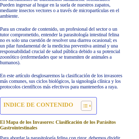
Pueden ingresar al hogar en la suela de nuestros zapatos,
mediante insectos vectores o a través de micropartículas en el
ambiente.
Para un creador de contenido, un profesional del sector o un
tutor comprometido, entender la parasitología intestinal felina
no es solo una cuestión de resolver una diarrea ocasional; es
un pilar fundamental de la medicina preventiva animal y una
responsabilidad crucial de salud pública debido a su potencial
zoonótico (enfermedades que se transmiten de animales a
humanos).
En este artículo desglosaremos la clasificación de los invasores
más comunes, sus ciclos biológicos, la signología clínica y los
protocolos científicos más efectivos para mantenerlos a raya.
INDICE DE CONTENIDO
El Mapa de los Invasores: Clasificación de los Parásitos
Gastrointestinales
Para abordar la parasitología felina con rigor, debemos dividir