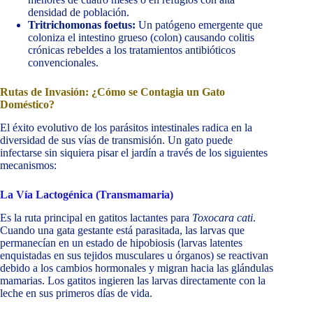
densidad de población.
Tritrichomonas foetus:
Un patógeno emergente que
coloniza el intestino grueso (colon) causando colitis
crónicas rebeldes a los tratamientos antibióticos
convencionales.
Rutas de Invasión: ¿Cómo se Contagia un Gato
Doméstico?
El éxito evolutivo de los parásitos intestinales radica en la
diversidad de sus vías de transmisión. Un gato puede
infectarse sin siquiera pisar el jardín a través de los siguientes
mecanismos:
La Vía Lactogénica (Transmamaria)
Es la ruta principal en gatitos lactantes para
Toxocara cati
.
Cuando una gata gestante está parasitada, las larvas que
permanecían en un estado de hipobiosis (larvas latentes
enquistadas en sus tejidos musculares u órganos) se reactivan
debido a los cambios hormonales y migran hacia las glándulas
mamarias. Los gatitos ingieren las larvas directamente con la
leche en sus primeros días de vida.