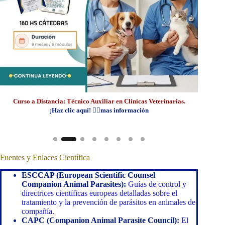
Curso a Distancia: Técnico Auxiliar en Clínicas Veterinarias.
Cur
¡Haz clic aquí! 👆🏼mas información
Fuentes y Enlaces Científica
ESCCAP (European Scientific Counsel
Companion Animal Parasites):
Guías de control y
directrices científicas europeas detalladas sobre el
tratamiento y la prevención de parásitos en animales de
compañía.
CAPC (Companion Animal Parasite Council):
El