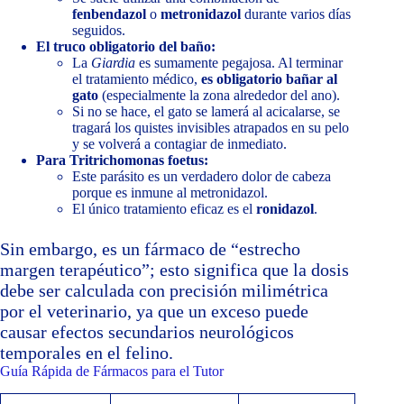
fenbendazol
o
metronidazol
durante varios días
seguidos.
El truco obligatorio del baño:
La
Giardia
es sumamente pegajosa. Al terminar
el tratamiento médico,
es obligatorio bañar al
gato
(especialmente la zona alrededor del ano).
Si no se hace, el gato se lamerá al acicalarse, se
tragará los quistes invisibles atrapados en su pelo
y se volverá a contagiar de inmediato.
Para Tritrichomonas foetus:
Este parásito es un verdadero dolor de cabeza
porque es inmune al metronidazol.
El único tratamiento eficaz es el
ronidazol
.
Sin embargo, es un fármaco de “estrecho
margen terapéutico”; esto significa que la dosis
debe ser calculada con precisión milimétrica
por el veterinario, ya que un exceso puede
causar efectos secundarios neurológicos
temporales en el felino.
Guía Rápida de Fármacos para el Tutor