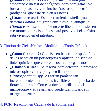
embarazo o un test de antígenos, pero para gatos. No
busca al parásito vivo, sino los “rastros químicos”
(antígenos) que este deja en las heces.
¿Cuándo se usa?:
Es la herramienta estrella para
detectar
Giardia
. Su gran ventaja es que, aunque la
Giardia
esté “escondida” y no esté liberando quistes en
ese momento preciso, el test dará positivo si el parásito
está viviendo en el intestino.
3. Tinción de Ziehl-Neelsen Modificada (Frotis Teñido)
¿Cómo funciona?:
Consiste en hacer un raspado fino
de las heces en un portaobjetos y aplicar una serie de
tintes químicos que colorean los microorganismos.
¿Cuándo se usa?:
Se reserva para detectar un protozoo
microscópico y muy peligroso llamado
Cryptosporidium spp.
Al ser un parásito tan
increíblemente diminuto, es invisible en una prueba de
flotación normal. Con esta tinción, brilla bajo el
microscopio y el veterinario puede identificarlo sin
margen de error.
4. PCR (Reacción en Cadena de la Polimerasa)