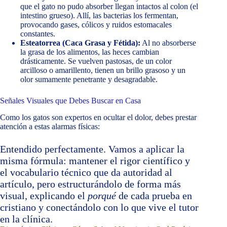
que el gato no pudo absorber llegan intactos al colon (el
intestino grueso). Allí, las bacterias los fermentan,
provocando gases, cólicos y ruidos estomacales
constantes.
Esteatorrea (Caca Grasa y Fétida):
Al no absorberse
la grasa de los alimentos, las heces cambian
drásticamente. Se vuelven pastosas, de un color
arcilloso o amarillento, tienen un brillo grasoso y un
olor sumamente penetrante y desagradable.
Señales Visuales que Debes Buscar en Casa
Como los gatos son expertos en ocultar el dolor, debes prestar
atención a estas alarmas físicas:
Entendido perfectamente. Vamos a aplicar la
misma fórmula: mantener el rigor científico y
el vocabulario técnico que da autoridad al
artículo, pero estructurándolo de forma más
visual, explicando el
porqué
de cada prueba en
cristiano y conectándolo con lo que vive el tutor
en la clínica.