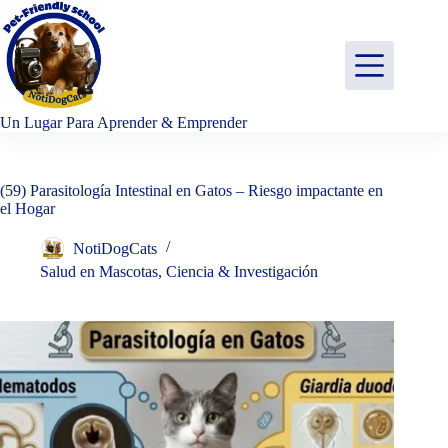
Saltar
al
contenido
Un Lugar Para Aprender & Emprender
(59) Parasitología Intestinal en Gatos – Riesgo impactante en
el Hogar
NotiDogCats
Salud en Mascotas
,
Ciencia & Investigación