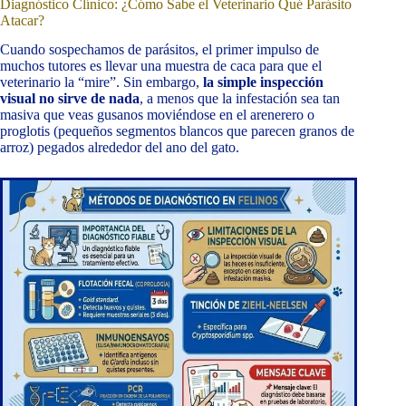
Diagnóstico Clínico: ¿Cómo Sabe el Veterinario Qué Parásito
Atacar?
Cuando sospechamos de parásitos, el primer impulso de
muchos tutores es llevar una muestra de caca para que el
veterinario la “mire”. Sin embargo,
la simple inspección
visual no sirve de nada
, a menos que la infestación sea tan
masiva que veas gusanos moviéndose en el arenerero o
proglotis (pequeños segmentos blancos que parecen granos de
arroz) pegados alrededor del ano del gato.