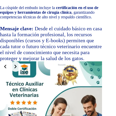
La cúspide del embudo incluye la
certificación en el uso de
equipos y herramientas de cirugía clínica
, garantizando
competencias técnicas de alto nivel y respaldo científico.
Mensaje clave:
Desde el cuidado básico en casa
hasta la formación profesional, los recursos
disponibles (cursos y E‑books) permiten que
cada tutor o futuro técnico veterinario encuentre
el nivel de conocimiento que necesita para
proteger y mejorar la salud de los gatos.
Slide 2 of 8