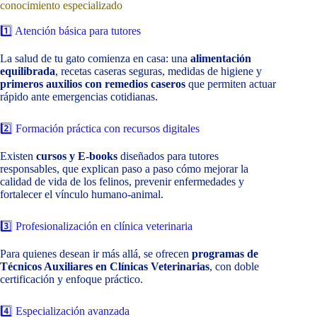
conocimiento especializado
1️⃣ Atención básica para tutores
La salud de tu gato comienza en casa: una
alimentación
equilibrada
, recetas caseras seguras, medidas de higiene y
primeros auxilios con remedios caseros
que permiten actuar
rápido ante emergencias cotidianas.
2️⃣ Formación práctica con recursos digitales
Existen
cursos y E‑books
diseñados para tutores
responsables, que explican paso a paso cómo mejorar la
calidad de vida de los felinos, prevenir enfermedades y
fortalecer el vínculo humano‑animal.
3️⃣ Profesionalización en clínica veterinaria
Para quienes desean ir más allá, se ofrecen
programas de
Técnicos Auxiliares en Clínicas Veterinarias
, con doble
certificación y enfoque práctico.
4️⃣ Especialización avanzada