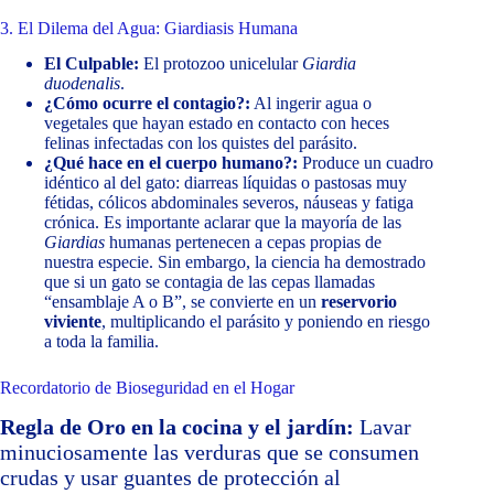
3. El Dilema del Agua: Giardiasis Humana
El Culpable:
El protozoo unicelular
Giardia
duodenalis
.
¿Cómo ocurre el contagio?:
Al ingerir agua o
vegetales que hayan estado en contacto con heces
felinas infectadas con los quistes del parásito.
¿Qué hace en el cuerpo humano?:
Produce un cuadro
idéntico al del gato: diarreas líquidas o pastosas muy
fétidas, cólicos abdominales severos, náuseas y fatiga
crónica. Es importante aclarar que la mayoría de las
Giardias
humanas pertenecen a cepas propias de
nuestra especie. Sin embargo, la ciencia ha demostrado
que si un gato se contagia de las cepas llamadas
“ensamblaje A o B”, se convierte en un
reservorio
viviente
, multiplicando el parásito y poniendo en riesgo
a toda la familia.
Recordatorio de Bioseguridad en el Hogar
Regla de Oro en la cocina y el jardín:
Lavar
minuciosamente las verduras que se consumen
crudas y usar guantes de protección al