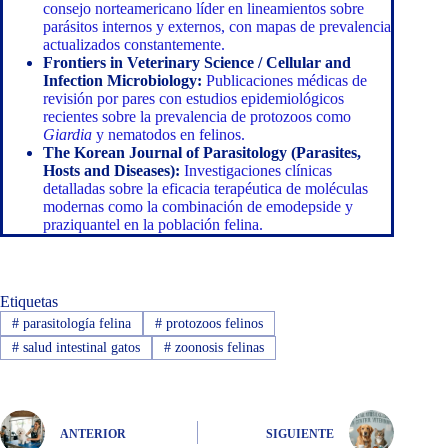
consejo norteamericano líder en lineamientos sobre
parásitos internos y externos, con mapas de prevalencia
actualizados constantemente.
Frontiers in Veterinary Science / Cellular and
Infection Microbiology:
Publicaciones médicas de
revisión por pares con estudios epidemiológicos
recientes sobre la prevalencia de protozoos como
Giardia
y nematodos en felinos.
The Korean Journal of Parasitology (Parasites,
Hosts and Diseases):
Investigaciones clínicas
detalladas sobre la eficacia terapéutica de moléculas
modernas como la combinación de emodepside y
praziquantel en la población felina.
Etiquetas
#
parasitología felina
#
protozoos felinos
#
salud intestinal gatos
#
zoonosis felinas
ANTERIOR
SIGUIENTE