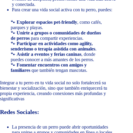
y conectada.
Para crear una vida social activa con tu perro, puedes:
🐾
Explorar espacios pet-friendly
, como cafés,
parques y playas.
🐾
Unirte a grupos o comunidades de dueños
de perros
para compartir experiencias.
🐾
Participar en actividades como agility,
senderismo o terapia asistida con animales
.
🐾
Asistir a eventos y ferias caninas
, donde
puedes conocer a más amantes de los perros.
🐾
Fomentar encuentros con amigos y
familiares
que también tengan mascotas.
Integrar a tu perro en tu vida social no solo fortalecerá su
bienestar y socialización, sino que también enriquecerá tu
propia experiencia, creando conexiones más profundas y
significativas
Redes Sociales:
La presencia de un perro puede abrir oportunidades
para unirse a grupos y comunidades en línea o locales