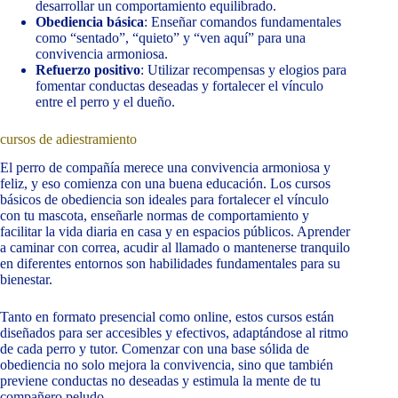
desarrollar un comportamiento equilibrado.
Obediencia básica
: Enseñar comandos fundamentales
como “sentado”, “quieto” y “ven aquí” para una
convivencia armoniosa.
Refuerzo positivo
: Utilizar recompensas y elogios para
fomentar conductas deseadas y fortalecer el vínculo
entre el perro y el dueño.
cursos de adiestramiento
El perro de compañía merece una convivencia armoniosa y
feliz, y eso comienza con una buena educación. Los cursos
básicos de obediencia son ideales para fortalecer el vínculo
con tu mascota, enseñarle normas de comportamiento y
facilitar la vida diaria en casa y en espacios públicos. Aprender
a caminar con correa, acudir al llamado o mantenerse tranquilo
en diferentes entornos son habilidades fundamentales para su
bienestar.
Tanto en formato presencial como online, estos cursos están
diseñados para ser accesibles y efectivos, adaptándose al ritmo
de cada perro y tutor. Comenzar con una base sólida de
obediencia no solo mejora la convivencia, sino que también
previene conductas no deseadas y estimula la mente de tu
compañero peludo.