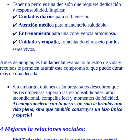
Tener un perro es una decisión que requiere dedicación
y responsabilidad. Implica:
✔️
Cuidados diarios
para su bienestar.
✔️
Atención médica
para mantenerlo saludable.
✔️
Entrenamiento
para una convivencia armoniosa.
✔️
Cuidado y empatía
, fomentando el respeto por los
seres vivos.
Antes de adoptar, es fundamental evaluar si tu estilo de vida y
recursos te permiten asumir este compromiso, que puede durar
más de una década.
Sin embargo, quienes están preparados descubren que
las recompensas superan las responsabilidades: amor
incondicional, compañía leal y momentos de felicidad.
Al comprometerte con tu perro, no solo le brindas una
vida plena, sino que también construyes un lazo único
y especial
4 Mejoras la relaciones sociales: