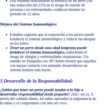
Dos estudios relacionaron la tenencia de un perro con
una reducción del 21% en el riesgo de muerte de
personas con enfermedades cardíacas durante un
período de 12 años.
Mejora del Sistema Inmunológico:
Estudios sugieren que la exposición a los perros puede
fortalecer el sistema inmunológico y reducir las alergias
en los niños.
Tener un perro desde una edad temprana puede
fortalecer el sistema inmunológico,
reduciendo el
riesgo de alergias y enfermedades respiratorias. Un
estudio en Finlandia con 397 bebés mostró que aquellos
con mayor contacto con animales desarrollaron un
sistema inmune más fuerte.
3
D
esarrollo de la Responsabilidad:
¿
Sabías que tener un perro puede ayudar a tu hijo a
desarrollar responsabilidad desde pequeño?
¡Siii.! así es, A
través del cuidado diario, los niños aprenden la importancia de
la rutina y el compromiso con otro ser vivo.