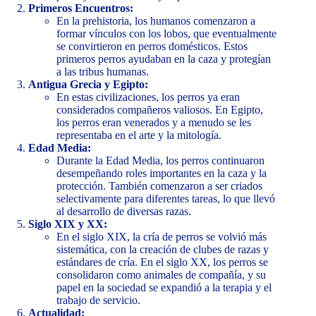
Primeros Encuentros:
En la prehistoria, los humanos comenzaron a
formar vínculos con los lobos, que eventualmente
se convirtieron en perros domésticos. Estos
primeros perros ayudaban en la caza y protegían
a las tribus humanas.
Antigua Grecia y Egipto:
En estas civilizaciones, los perros ya eran
considerados compañeros valiosos. En Egipto,
los perros eran venerados y a menudo se les
representaba en el arte y la mitología.
Edad Media:
Durante la Edad Media, los perros continuaron
desempeñando roles importantes en la caza y la
protección. También comenzaron a ser criados
selectivamente para diferentes tareas, lo que llevó
al desarrollo de diversas razas.
Siglo XIX y XX:
En el siglo XIX, la cría de perros se volvió más
sistemática, con la creación de clubes de razas y
estándares de cría. En el siglo XX, los perros se
consolidaron como animales de compañía, y su
papel en la sociedad se expandió a la terapia y el
trabajo de servicio.
Actualidad: