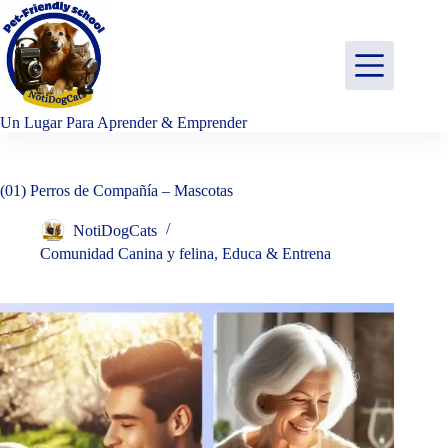
Saltar
al
contenido
Un Lugar Para Aprender & Emprender
(01) Perros de Compañía – Mascotas
NotiDogCats
Comunidad Canina y felina
,
Educa & Entrena