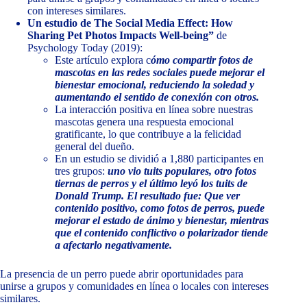
con intereses similares.
Un estudio de The Social Media Effect: How
Sharing Pet Photos Impacts Well-being”
de
Psychology Today (2019):
Este artículo explora c
ómo compartir fotos de
mascotas en las redes sociales puede mejorar el
bienestar emocional, reduciendo la soledad y
aumentando el sentido de conexión con otros.
La interacción positiva en línea sobre nuestras
mascotas genera una respuesta emocional
gratificante, lo que contribuye a la felicidad
general del dueño.
En un estudio se dividió a 1,880 participantes en
tres grupos:
uno vio tuits populares, otro fotos
tiernas de perros y el último leyó los tuits de
Donald Trump. El resultado fue: Que ver
contenido positivo, como fotos de perros, puede
mejorar el estado de ánimo y bienestar, mientras
que el contenido conflictivo o polarizador tiende
a afectarlo negativamente.
La presencia de un perro puede abrir oportunidades para
unirse a grupos y comunidades en línea o locales con intereses
similares.