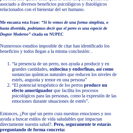
asociado a diversos beneficios psicológicos y fisiológicos
relacionados con el bienestar del ser humano.
Me encanta esta frase:
“Si lo vemos de una forma simplista, o
hasta divertida, podríamos decir que el perro es una especie de
Dogtor Moderno”
citada en NUPEC
Numerosos estudios imposible de citar han identificado los
beneficios y todos llegan a la misma conclusión: .
“la presencia de un perro, nos ayuda a producir y en
grandes cantidades,
oxitocina y endorfinas, así como
sustancias químicas naturales que reducen los niveles de
estrés, angustia y temor en una persona”
“El potencial terapéutico de los perros
produce un
efecto amortiguador
que facilita los procesos
psicológicos para las personas, como la expresión de las
emociones durante situaciones de estrés”.
Entonces, ¿Por qué un perro cura nuestras emociones y nos
ayuda a buscar estilos de vida saludables que impactan
directamente nuestra salud?.
Pero, seguramente te estarás
preguntando de forma concreta: