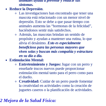
animales ayuda a prevenir y reducir sus
síntomas.
Reduce la Depresión
.
Las investigaciones han encontrado que tener una
mascota está relacionado con un menor nivel de
depresión. Esto se debe a que pasar tiempo con
animales aumenta las “hormonas de la felicidad”,
haciéndonos sentir más satisfechos.
Además, las mascotas brindan un sentido de
propósito y ayudan a mantener una rutina, lo que
alivia el desánimo.
Esto es especialmente
beneficioso para las personas mayores que
viven solas y buscan más compañía y estructura
en su día a día.
Estimulación Mental:
Entretenimiento y Juegos:
Jugar con un perro y
enseñarle trucos nuevos puede proporcionar
estimulación mental tanto para el perro como para
el dueño.
Creatividad:
Cuidar de un perro puede fomentar
la creatividad en actividades como la creación de
juguetes caseros o la planificación de actividades.
2
Mejora de la Salud Física: