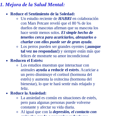
1.
Mejora de la Salud Mental:
Reduce el Sentimiento de la Soledad:
Un estudio reciente de
HABRI
en colaboración
con Mars Petcare reveló que el 80 % de los
dueños de mascotas afirman que su mascota los
hace sentir menos solos.
El simple hecho de
tenerlos cerca para acariciarlos, abrazarlos o
charlar con ellos puede ser de gran ayuda
.
Los perros pueden ser grandes oyentes (¡
aunque
tal vez no respondan!)
y siempre están más que
felices de mostrarte su amor incondicional
Reducen el Estrés:
Los estudios muestran que interactuar con
animales
ayuda a reducir el estrés
. Acariciar a
un perro disminuye el cortisol (hormona del
estrés) y aumenta la oxitocina (hormona del
bienestar), lo que te hará sentir más relajado y
feliz.
Reduce la Ansiedad:
La ansiedad es común en situaciones de estrés,
pero para algunas personas puede volverse
constante y afectar su vida diaria.
Al igual que con la
depresión, el contacto con