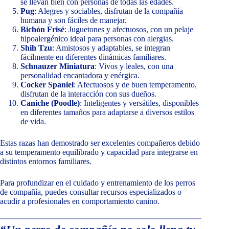
se llevan bien con personas de todas las edades.
Pug
: Alegres y sociables, disfrutan de la compañía
humana y son fáciles de manejar.
Bichón Frisé
: Juguetones y afectuosos, con un pelaje
hipoalergénico ideal para personas con alergias.
Shih Tzu
: Amistosos y adaptables, se integran
fácilmente en diferentes dinámicas familiares.
Schnauzer Miniatura
: Vivos y leales, con una
personalidad encantadora y enérgica.
Cocker Spaniel
: Afectuosos y de buen temperamento,
disfrutan de la interacción con sus dueños.
Caniche (Poodle)
: Inteligentes y versátiles, disponibles
en diferentes tamaños para adaptarse a diversos estilos
de vida.
Estas razas han demostrado ser excelentes compañeros debido
a su temperamento equilibrado y capacidad para integrarse en
distintos entornos familiares.
Para profundizar en el cuidado y entrenamiento de los perros
de compañía, puedes consultar recursos especializados o
acudir a profesionales en comportamiento canino.