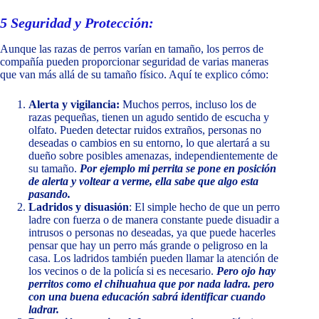
5
Seguridad y Protección:
Aunque las razas de perros varían en tamaño, los perros de
compañía pueden proporcionar seguridad de varias maneras
que van más allá de su tamaño físico. Aquí te explico cómo:
Alerta y vigilancia:
Muchos perros, incluso los de
razas pequeñas, tienen un agudo sentido de escucha y
olfato. Pueden detectar ruidos extraños, personas no
deseadas o cambios en su entorno, lo que alertará a su
dueño sobre posibles amenazas, independientemente de
su tamaño.
Por ejemplo mi perrita se pone en posición
de alerta y voltear a verme, ella sabe que algo esta
pasando.
Ladridos y disuasión
: El simple hecho de que un perro
ladre con fuerza o de manera constante puede disuadir a
intrusos o personas no deseadas, ya que puede hacerles
pensar que hay un perro más grande o peligroso en la
casa. Los ladridos también pueden llamar la atención de
los vecinos o de la policía si es necesario.
Pero ojo hay
perritos como el chihuahua que por nada ladra. pero
con una buena educación sabrá identificar cuando
ladrar.