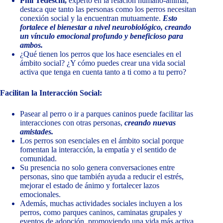
Phil Tedeschi,
experto en la relación humano-animal,
destaca que tanto las personas como los perros necesitan
conexión social y la encuentran mutuamente.
Esto
fortalece el bienestar a nivel neurobiológico, creando
un vínculo emocional profundo y beneficioso para
ambos.
¿Qué tienen los perros que los hace esenciales en el
ámbito social? ¿Y cómo puedes crear una vida social
activa que tenga en cuenta tanto a ti como a tu perro?
Facilitan la Interacción Social:
Pasear al perro o ir a parques caninos puede facilitar las
interacciones con otras personas,
creando nuevas
amistades.
Los perros son esenciales en el ámbito social porque
fomentan la interacción, la empatía y el sentido de
comunidad.
Su presencia no solo genera conversaciones entre
personas, sino que también ayuda a reducir el estrés,
mejorar el estado de ánimo y fortalecer lazos
emocionales.
Además, muchas actividades sociales incluyen a los
perros, como parques caninos, caminatas grupales y
eventos de adopción, promoviendo una vida más activa