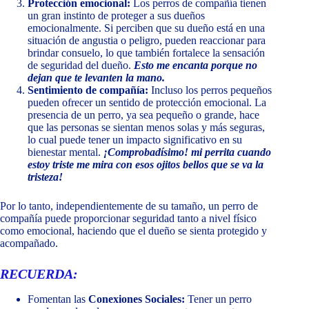
Protección emocional:
Los perros de compañía tienen
un gran instinto de proteger a sus dueños
emocionalmente. Si perciben que su dueño está en una
situación de angustia o peligro, pueden reaccionar para
brindar consuelo, lo que también fortalece la sensación
de seguridad del dueño.
Esto me encanta porque no
dejan que te levanten la mano.
Sentimiento de compañía:
Incluso los perros pequeños
pueden ofrecer un sentido de protección emocional. La
presencia de un perro, ya sea pequeño o grande, hace
que las personas se sientan menos solas y más seguras,
lo cual puede tener un impacto significativo en su
bienestar mental.
¡Comprobadísimo! mi perrita cuando
estoy triste me mira con esos ojitos bellos que se va la
tristeza!
Por lo tanto, independientemente de su tamaño, un perro de
compañía puede proporcionar seguridad tanto a nivel físico
como emocional, haciendo que el dueño se sienta protegido y
acompañado.
RECUERDA:
Fomentan las
Conexiones Sociales:
Tener un perro