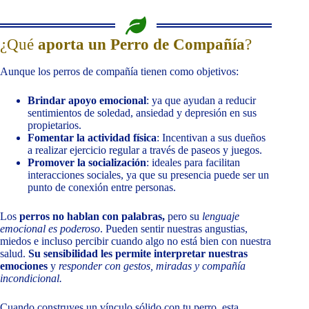
¿Qué
aporta un Perro de Compañía
?
Aunque los perros de compañía tienen como objetivos:
Brindar apoyo emocional
: ya que ayudan a reducir
sentimientos de soledad, ansiedad y depresión en sus
propietarios.
Fomentar la actividad física
: Incentivan a sus dueños
a realizar ejercicio regular a través de paseos y juegos.
Promover la socialización
: ideales para facilitan
interacciones sociales, ya que su presencia puede ser un
punto de conexión entre personas.
Los
perros no hablan con palabras,
pero su
lenguaje
emocional es poderoso
. Pueden sentir nuestras angustias,
miedos e incluso percibir cuando algo no está bien con nuestra
salud.
Su sensibilidad les permite interpretar nuestras
emociones
y
responder con gestos, miradas y compañía
incondicional.
Cuando construyes un vínculo sólido con tu perro, esta