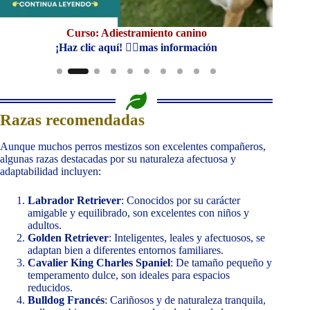
Curso: Adiestramiento canino
Cu
¡Haz clic aquí! 👆🏼mas información
Razas recomendadas
Aunque muchos perros mestizos son excelentes compañeros,
algunas razas destacadas por su naturaleza afectuosa y
adaptabilidad incluyen:
Labrador Retriever
: Conocidos por su carácter
amigable y equilibrado, son excelentes con niños y
adultos.
Golden Retriever
: Inteligentes, leales y afectuosos, se
adaptan bien a diferentes entornos familiares.
Cavalier King Charles Spaniel
: De tamaño pequeño y
temperamento dulce, son ideales para espacios
reducidos.
Bulldog Francés
: Cariñosos y de naturaleza tranquila,