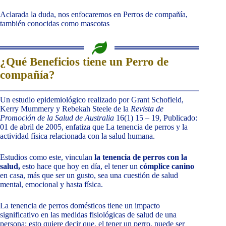
Aclarada la duda, nos enfocaremos en Perros de compañía,
también conocidas como mascotas
¿Qué Beneficios tiene un Perro de
compañía?
Un estudio epidemiológico realizado por Grant Schofield,
Kerry Mummery y Rebekah Steele de la
Revista de
Promoción de la Salud de Australia
16(1) 15 – 19, Publicado:
01 de abril de 2005, enfatiza que La tenencia de perros y la
actividad física relacionada con la salud humana.
Estudios como este, vinculan
la tenencia de perros con la
salud,
esto hace que hoy en día, el tener un
cómplice canino
en casa, más que ser un gusto, sea una cuestión de salud
mental, emocional y hasta física.
La tenencia de perros domésticos tiene un impacto
significativo en las medidas fisiológicas de salud de una
persona; esto quiere decir que, el tener un perro, puede ser