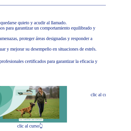
quedarse quieto y acudir al llamado.
nos para garantizar un comportamiento equilibrado y
 amenazas, proteger áreas designadas y responder a
luar y mejorar su desempeño en situaciones de estrés.
rofesionales certificados para garantizar la eficacia y
clic al curso👆
urso👆