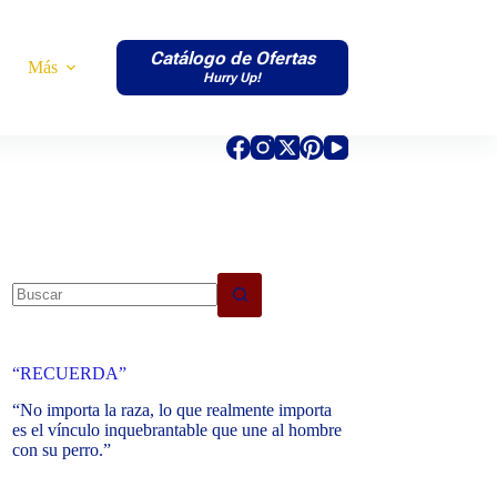
Catálogo de Ofertas
Más
Hurry Up!
No
results
“RECUERDA”
“No importa la raza, lo que realmente importa
es el vínculo inquebrantable que une al hombre
con su perro.”