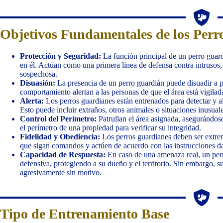
Objetivos Fundamentales de los Perro
Protección y Seguridad:
La función principal de un perro guardi
en él. Actúan como una primera línea de defensa contra intrusos,
sospechosa.
Disuasión:
La presencia de un perro guardián puede disuadir a p
comportamiento alertan a las personas de que el área está vigilad
Alerta:
Los perros guardianes están entrenados para detectar y a
Esto puede incluir extraños, otros animales o situaciones inusuale
Control del Perímetro:
Patrullan el área asignada, asegurándos
el perímetro de una propiedad para verificar su integridad.
Fidelidad y Obediencia:
Los perros guardianes deben ser extre
que sigan comandos y actúen de acuerdo con las instrucciones d
Capacidad de Respuesta:
En caso de una amenaza real, un perr
defensiva, protegiendo a su dueño y el territorio. Sin embargo, 
agresivamente sin motivo.
Tipo de Entrenamiento Base