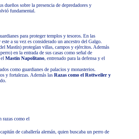
sus dueños sobre la presencia de depredadores y
olvió fundamental.
uardianes para proteger templos y tesoros. En las
y este a su vez es considerado un ancestro del Galgo.
del Mastín) protegían villas, campos y ejércitos. Además
perro) en la entrada de sus casas como señal de
 el
Mastín Napolitano
, entrenado para la defensa y el
ados como guardianes de palacios y monasterios.
los y fortalezas. Además las
Razas como el Rottweiler y
ado.
n razas como el
capitán de caballería alemán, quien buscaba un perro de