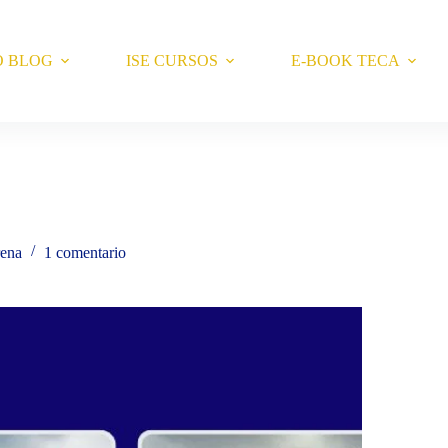
O BLOG
ISE CURSOS
E-BOOK TECA
rena
1 comentario