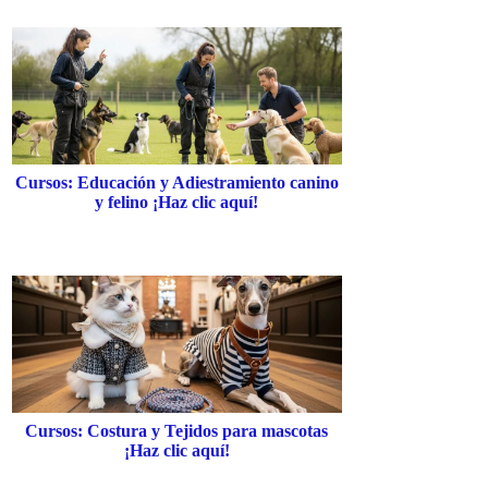
Cursos: Educación y Adiestramiento canino
y felino ¡Haz clic aquí!
Cursos: Costura y Tejidos para mascotas
¡Haz clic aquí!