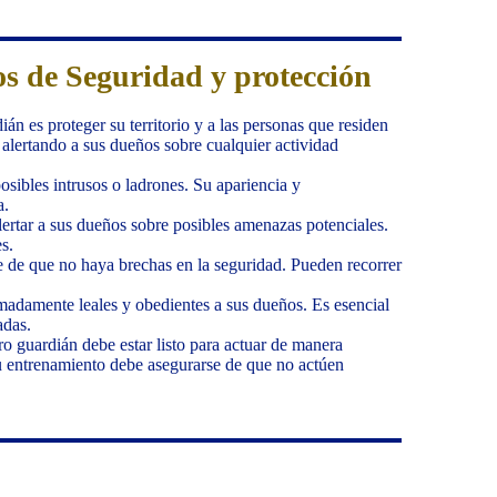
s de Seguridad y protección
án es proteger su territorio y a las personas que residen
 alertando a sus dueños sobre cualquier actividad
osibles intrusos o ladrones. Su apariencia y
a.
lertar a sus dueños sobre posibles amenazas potenciales.
s.
e de que no haya brechas en la seguridad. Pueden recorrer
madamente leales y obedientes a sus dueños. Es esencial
adas.
o guardián debe estar listo para actuar de manera
su entrenamiento debe asegurarse de que no actúen