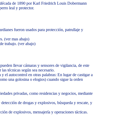
a década de 1890 por Karl Friedrich Louis Dobermann
erro leal y protector.
uardianes fueron usados para protección, patrullaje y
es. (ver mas abajo)
e trabajo. (ver abajo)
pueden llevar cámaras y sensores de vigilancia, de este
 las técnicas según sea necesario.
 y el autocontrol en otras palabras: En lugar de castigar a
como una golosina o elogios) cuando sigue la orden
iedades privadas, como residencias y negocios, mediante
de detección de drogas y explosivos, búsqueda y rescate, y
ción de explosivos, mensajería y operaciones tácticas.