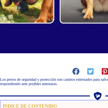
Los perros de seguridad y protección son caninos entrenados para salv
respondiendo ante posibles amenazas.
INDICE DE CONTENIDO