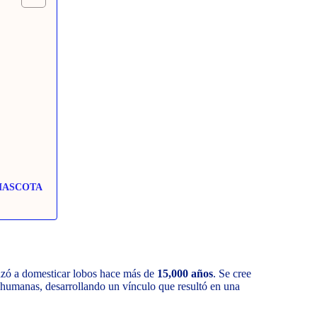
MASCOTA
nzó a domesticar lobos hace más de
15,000 años
. Se cree
 humanas, desarrollando un vínculo que resultó en una