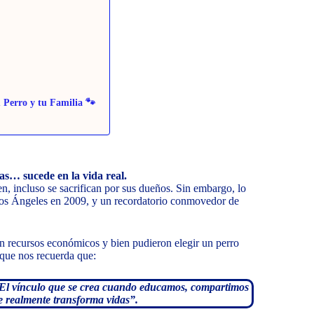
 Perro y tu Familia 🐾
las… sucede en la vida real.
en, incluso se sacrifican por sus dueños. Sin embargo, lo
 Los Ángeles en 2009, y un recordatorio conmovedor de
an recursos económicos y bien pudieron elegir un perro
 que nos recuerda que:
s. El vínculo que se crea cuando educamos, compartimos
e realmente transforma vidas”.