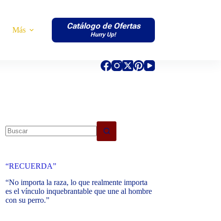
Catálogo de Ofertas
Más
Hurry Up!
No
results
“RECUERDA”
“No importa la raza, lo que realmente importa
es el vínculo inquebrantable que une al hombre
con su perro.”