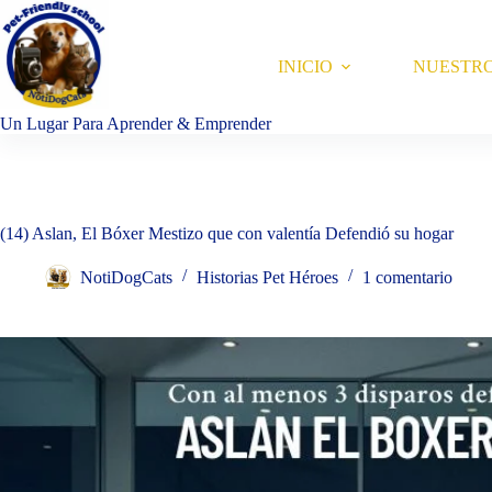
Saltar
al
contenido
INICIO
NUESTR
Un Lugar Para Aprender & Emprender
(14) Aslan, El Bóxer Mestizo que con valentía Defendió su hogar
NotiDogCats
Historias Pet Héroes
1 comentario