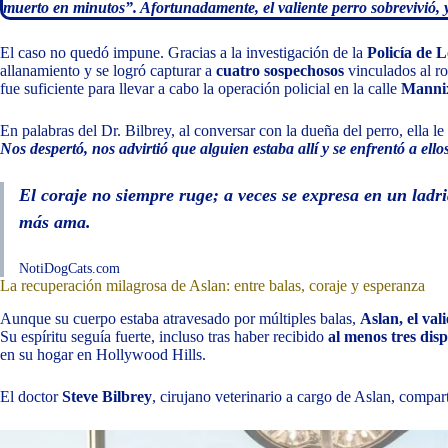
muerto en minutos”. Afortunadamente, el valiente perro sobrevivió, 
El caso no quedó impune. Gracias a la investigación de la
Policía de 
allanamiento y se logró capturar a
cuatro sospechosos
vinculados al ro
fue suficiente para llevar a cabo la operación policial en la calle
Manni
En palabras del Dr. Bilbrey, al conversar con la dueña del perro, ella 
Nos despertó, nos advirtió que alguien estaba allí y se enfrentó a ello
El coraje no siempre ruge; a veces se expresa en un ladri
más ama.
NotiDogCats.com
La recuperación milagrosa de Aslan: entre balas, coraje y esperanza
Aunque su cuerpo estaba atravesado por múltiples balas,
Aslan, el val
Su espíritu seguía fuerte, incluso tras haber recibido
al menos tres dis
en su hogar en Hollywood Hills.
El doctor
Steve Bilbrey
, cirujano veterinario a cargo de Aslan, compar