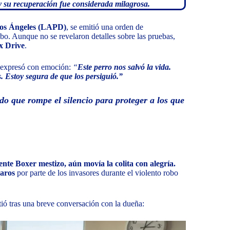
y su recuperación fue considerada milagrosa.
Los Ángeles (LAPD)
, se emitió una orden de
bo. Aunque no se revelaron detalles sobre las pruebas,
x Drive
.
le expresó con emoción:
“
Este perro nos salvó la vida.
s. Estoy segura de que los persiguió.”
do que rompe el silencio para proteger a los que
iente Boxer mestizo, aún movía la colita con alegría.
paros
por parte de los invasores durante el violento robo
tió tras una breve conversación con la dueña: