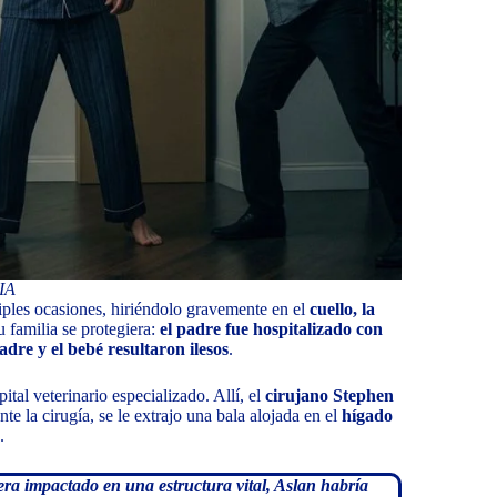
IA
iples ocasiones, hiriéndolo gravemente en el
cuello, la
u familia se protegiera:
el padre fue hospitalizado con
adre y el bebé resultaron ilesos
.
pital veterinario especializado. Allí, el
cirujano Stephen
 la cirugía, se le extrajo una bala alojada en el
hígado
.
biera impactado en una estructura vital, Aslan habría