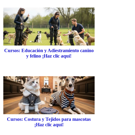
Cursos: Educación y Adiestramiento canino
y felino ¡Haz clic aquí!
Cursos: Costura y Tejidos para mascotas
¡Haz clic aquí!