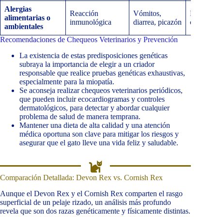
Alergias
Reacción
Vómitos,
Dieta hi
alimentarias o
inmunológica
diarrea, picazón
control 
ambientales
Recomendaciones de Chequeos Veterinarios y Prevención
La existencia de estas predisposiciones genéticas
subraya la importancia de elegir a un criador
responsable que realice pruebas genéticas exhaustivas,
especialmente para la miopatía.
Se aconseja realizar chequeos veterinarios periódicos,
que pueden incluir ecocardiogramas y controles
dermatológicos, para detectar y abordar cualquier
problema de salud de manera temprana.
Mantener una dieta de alta calidad y una atención
médica oportuna son clave para mitigar los riesgos y
asegurar que el gato lleve una vida feliz y saludable.
Comparación Detallada: Devon Rex vs. Cornish Rex
Aunque el Devon Rex y el Cornish Rex comparten el rasgo
superficial de un pelaje rizado, un análisis más profundo
revela que son dos razas genéticamente y físicamente distintas.