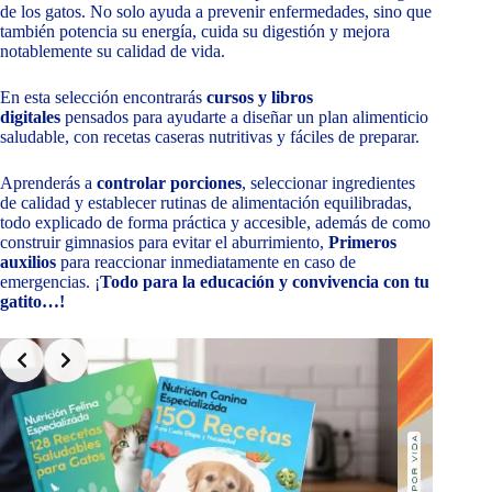
de los gatos. No solo ayuda a prevenir enfermedades, sino que
también potencia su energía, cuida su digestión y mejora
notablemente su calidad de vida.
En esta selección encontrarás
cursos y libros
digitales
pensados para ayudarte a diseñar un plan alimenticio
saludable, con recetas caseras nutritivas y fáciles de preparar.
Aprenderás a
controlar porciones
, seleccionar ingredientes
de calidad y establecer rutinas de alimentación equilibradas,
todo explicado de forma práctica y accesible, además de como
construir gimnasios para evitar el aburrimiento,
Primeros
auxilios
para reaccionar inmediatamente en caso de
emergencias. ¡
Todo para la educación y convivencia con tu
gatito…!
Slide 8 of 9