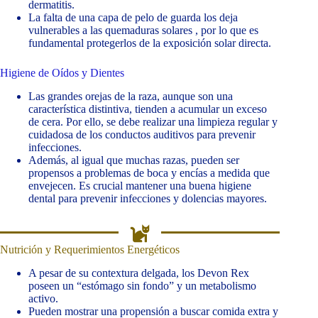
dermatitis.
La falta de una capa de pelo de guarda los deja
vulnerables a las quemaduras solares , por lo que es
fundamental protegerlos de la exposición solar directa.
Higiene de Oídos y Dientes
Las grandes orejas de la raza, aunque son una
característica distintiva, tienden a acumular un exceso
de cera. Por ello, se debe realizar una limpieza regular y
cuidadosa de los conductos auditivos para prevenir
infecciones.
Además, al igual que muchas razas, pueden ser
propensos a problemas de boca y encías a medida que
envejecen. Es crucial mantener una buena higiene
dental para prevenir infecciones y dolencias mayores.
Nutrición y Requerimientos Energéticos
A pesar de su contextura delgada, los Devon Rex
poseen un “estómago sin fondo” y un metabolismo
activo.
Pueden mostrar una propensión a buscar comida extra y