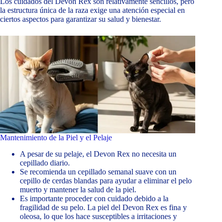
Los cuidados del Devon Rex son relativamente sencillos, pero
la estructura única de la raza exige una atención especial en
ciertos aspectos para garantizar su salud y bienestar.
Mantenimiento de la Piel y el Pelaje
A pesar de su pelaje, el Devon Rex no necesita un
cepillado diario.
Se recomienda un cepillado semanal suave con un
cepillo de cerdas blandas para ayudar a eliminar el pelo
muerto y mantener la salud de la piel.
Es importante proceder con cuidado debido a la
fragilidad de su pelo. La piel del Devon Rex es fina y
oleosa, lo que los hace susceptibles a irritaciones y