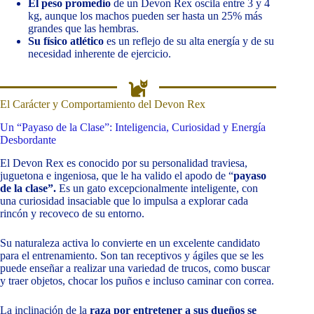
El peso promedio
de un Devon Rex oscila entre 3 y 4
kg, aunque los machos pueden ser hasta un 25% más
grandes que las hembras.
Su físico atlético
es un reflejo de su alta energía y de su
necesidad inherente de ejercicio.
El Carácter y Comportamiento del Devon Rex
Un “Payaso de la Clase”: Inteligencia, Curiosidad y Energía
Desbordante
El Devon Rex es conocido por su personalidad traviesa,
juguetona e ingeniosa, que le ha valido el apodo de “
payaso
de la clase”.
Es un gato excepcionalmente inteligente, con
una curiosidad insaciable que lo impulsa a explorar cada
rincón y recoveco de su entorno.
Su naturaleza activa lo convierte en un excelente candidato
para el entrenamiento. Son tan receptivos y ágiles que se les
puede enseñar a realizar una variedad de trucos, como buscar
y traer objetos, chocar los puños e incluso caminar con correa.
La inclinación de la
raza por entretener a sus dueños se