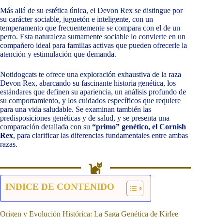
Más allá de su estética única, el Devon Rex se distingue por
su carácter sociable, juguetón e inteligente, con un
temperamento que frecuentemente se compara con el de un
perro. Esta naturaleza sumamente sociable lo convierte en un
compañero ideal para familias activas que pueden ofrecerle la
atención y estimulación que demanda.
Notidogcats te ofrece una exploración exhaustiva de la raza
Devon Rex, abarcando su fascinante historia genética, los
estándares que definen su apariencia, un análisis profundo de
su comportamiento, y los cuidados específicos que requiere
para una vida saludable. Se examinan también las
predisposiciones genéticas y de salud, y se presenta una
comparación detallada con su
“primo” genético, el Cornish
Rex
, para clarificar las diferencias fundamentales entre ambas
razas.
INDICE DE CONTENIDO
Origen y Evolución Histórica: La Saga Genética de Kirlee