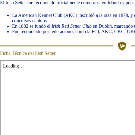
El Irish Setter fue reconocido oficialmente como raza en Irlanda y post
La American Kennel Club (AKC) inscribió a la raza en 1878, y d
concursos caninos.
En 1882 se fundó el
Irish Red Setter Club
en Dublín, marcando un
Fue reconocido por federaciones como la FCI, AKC, CKC, UKC y 
Ficha Técnica del Irish Setter