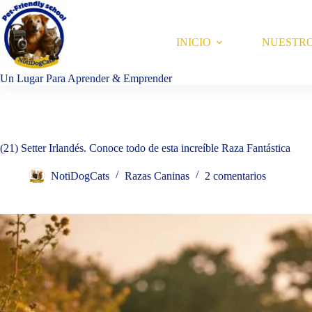
Saltar
al
contenido
INICIO
NUESTR
Un Lugar Para Aprender & Emprender
(21) Setter Irlandés. Conoce todo de esta increíble Raza Fantástica
NotiDogCats
Razas Caninas
2 comentarios