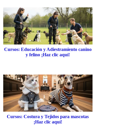
Cursos: Educación y Adiestramiento canino
y felino ¡Haz clic aquí!
Cursos: Costura y Tejidos para mascotas
¡Haz clic aquí!