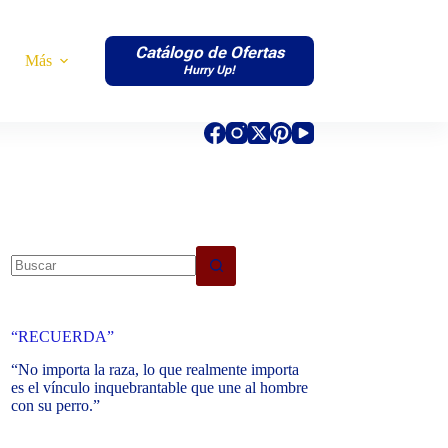
Catálogo de Ofertas
Más
Hurry Up!
No
results
“RECUERDA”
“No importa la raza, lo que realmente importa
es el vínculo inquebrantable que une al hombre
con su perro.”