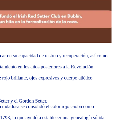
acar en su capacidad de rastreo y recuperación, así como
ortamiento en los años posteriores a la Revolución
rojo brillante, ojos expresivos y cuerpo atlético.
Setter y el Gordon Setter.
 cuidadosa se consolidó el color rojo caoba como
1793, lo que ayudó a establecer una genealogía sólida