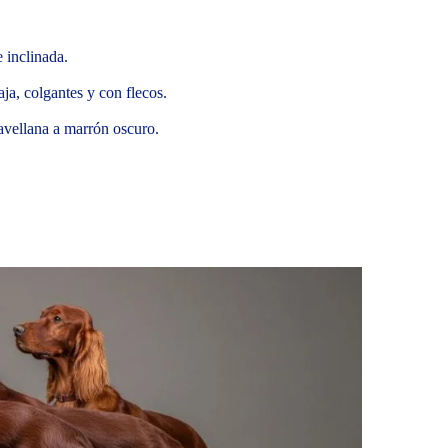
 inclinada.
aja, colgantes y con flecos.
avellana a marrón oscuro.