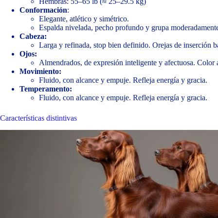
Hembras: 55–65 lb (≈ 25–29.5 kg)
Conformación
:
Elegante, atlético y simétrico.
Espalda nivelada, pecho profundo y grupa moderadamente
Cabeza:
Larga y refinada, stop bien definido. Orejas de inserción b
Ojos:
Almendrados, de expresión inteligente y afectuosa. Color 
Movimiento:
Fluido, con alcance y empuje. Refleja energía y gracia.
Temperamento:
Fluido, con alcance y empuje. Refleja energía y gracia.
Características distintivas