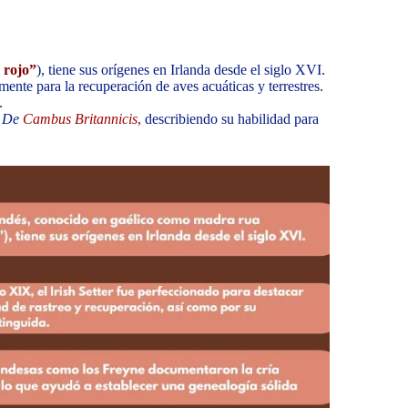
 rojo”
), tiene sus orígenes en Irlanda desde el siglo XVI.
ente para la recuperación de aves acuáticas y terrestres.
.
a
De
Cambus Britannicis
,
describiendo su habilidad para