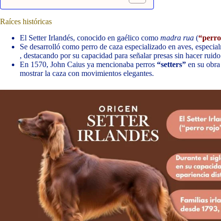
Raíces históricas
El Setter Irlandés, conocido en gaélico como
madra rua
(
“perro
Se desarrolló como perro de caza especializado en aves, especialm
, destacando por su capacidad para señalar presas sin hacer ruido
En 1570, John Caius ya mencionaba perros
“setters”
en su obr
mostrar la caza con movimientos elegantes.