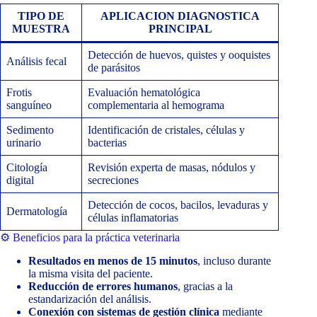
TIPO DE
APLICACION DIAGNOSTICA
MUESTRA
PRINCIPAL
Detección de huevos, quistes y ooquistes
Análisis fecal
de parásitos
Frotis
Evaluación hematológica
sanguíneo
complementaria al hemograma
Sedimento
Identificación de cristales, células y
urinario
bacterias
Citología
Revisión experta de masas, nódulos y
digital
secreciones
Detección de cocos, bacilos, levaduras y
Dermatología
células inflamatorias
⚙️ Beneficios para la práctica veterinaria
Resultados en menos de 15 minutos
, incluso durante
la misma visita del paciente.
Reducción de errores humanos
, gracias a la
estandarización del análisis.
Conexión con sistemas de gestión clínica
mediante