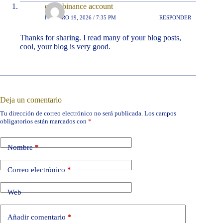
open binance account
FEBRERO 19, 2026 / 7:35 PM
RESPONDER
Thanks for sharing. I read many of your blog posts,
cool, your blog is very good.
Deja un comentario
Tu dirección de correo electrónico no será publicada.
Los campos
obligatorios están marcados con
*
Nombre
*
Correo electrónico
*
Web
Añadir comentario
*