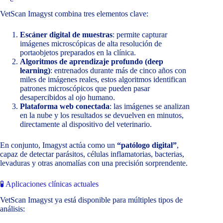
VetScan Imagyst combina tres elementos clave:
Escáner digital de muestras
: permite capturar
imágenes microscópicas de alta resolución de
portaobjetos preparados en la clínica.
Algoritmos de aprendizaje profundo (deep
learning)
: entrenados durante más de cinco años con
miles de imágenes reales, estos algoritmos identifican
patrones microscópicos que pueden pasar
desapercibidos al ojo humano.
Plataforma web conectada
: las imágenes se analizan
en la nube y los resultados se devuelven en minutos,
directamente al dispositivo del veterinario.
En conjunto, Imagyst actúa como un
“patólogo digital”
,
capaz de detectar parásitos, células inflamatorias, bacterias,
levaduras y otras anomalías con una precisión sorprendente.
🧪 Aplicaciones clínicas actuales
VetScan Imagyst ya está disponible para múltiples tipos de
análisis: