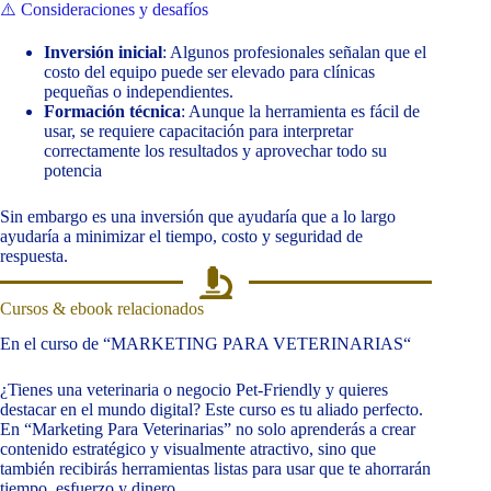
⚠️ Consideraciones y desafíos
Inversión inicial
: Algunos profesionales señalan que el
costo del equipo puede ser elevado para clínicas
pequeñas o independientes.
Formación técnica
: Aunque la herramienta es fácil de
usar, se requiere capacitación para interpretar
correctamente los resultados y aprovechar todo su
potencia
Sin embargo es una inversión que ayudaría que a lo largo
ayudaría a minimizar el tiempo, costo y seguridad de
respuesta.
Cursos & ebook relacionados
En el curso de “MARKETING PARA VETERINARIAS“
¿Tienes una veterinaria o negocio Pet-Friendly y quieres
destacar en el mundo digital? Este curso es tu aliado perfecto.
En “Marketing Para Veterinarias” no solo aprenderás a crear
contenido estratégico y visualmente atractivo, sino que
también recibirás herramientas listas para usar que te ahorrarán
tiempo, esfuerzo y dinero.