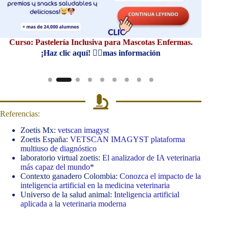
Curso: Pastelería Inclusiva para Mascotas Enfermas.
Cur
¡Haz clic aquí! 👆🏼mas información
Referencias:
Zoetis Mx:
vetscan imagyst
Zoetis España:
VETSCAN IMAGYST plataforma
multiuso de diagnóstico
laboratorio virtual zoetis:
El analizador de IA veterinaria
más capaz del mundo*
Contexto ganadero Colombia:
Conozca el impacto de la
inteligencia artificial en la medicina veterinaria
Universo de la salud animal:
Inteligencia artificial
aplicada a la veterinaria moderna