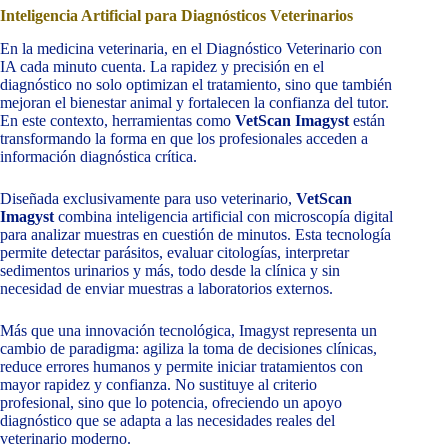
Inteligencia Artificial para Diagnósticos Veterinarios
En la medicina veterinaria, en el Diagnóstico Veterinario con
IA cada minuto cuenta. La rapidez y precisión en el
diagnóstico no solo optimizan el tratamiento, sino que también
mejoran el bienestar animal y fortalecen la confianza del tutor.
En este contexto, herramientas como
VetScan Imagyst
están
transformando la forma en que los profesionales acceden a
información diagnóstica crítica.
Diseñada exclusivamente para uso veterinario,
VetScan
Imagyst
combina inteligencia artificial con microscopía digital
para analizar muestras en cuestión de minutos. Esta tecnología
permite detectar parásitos, evaluar citologías, interpretar
sedimentos urinarios y más, todo desde la clínica y sin
necesidad de enviar muestras a laboratorios externos.
Más que una innovación tecnológica, Imagyst representa un
cambio de paradigma: agiliza la toma de decisiones clínicas,
reduce errores humanos y permite iniciar tratamientos con
mayor rapidez y confianza. No sustituye al criterio
profesional, sino que lo potencia, ofreciendo un apoyo
diagnóstico que se adapta a las necesidades reales del
veterinario moderno.