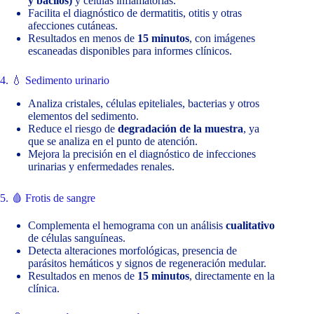
y bacilos)
y células inflamatorias.
Facilita el diagnóstico de dermatitis, otitis y otras
afecciones cutáneas.
Resultados en menos de
15 minutos
, con imágenes
escaneadas disponibles para informes clínicos.
4. 💧 Sedimento urinario
Analiza cristales, células epiteliales, bacterias y otros
elementos del sedimento.
Reduce el riesgo de
degradación de la muestra
, ya
que se analiza en el punto de atención.
Mejora la precisión en el diagnóstico de infecciones
urinarias y enfermedades renales.
5. 🩸 Frotis de sangre
Complementa el hemograma con un análisis
cualitativo
de células sanguíneas.
Detecta alteraciones morfológicas, presencia de
parásitos hemáticos y signos de regeneración medular.
Resultados en menos de
15 minutos
, directamente en la
clínica.