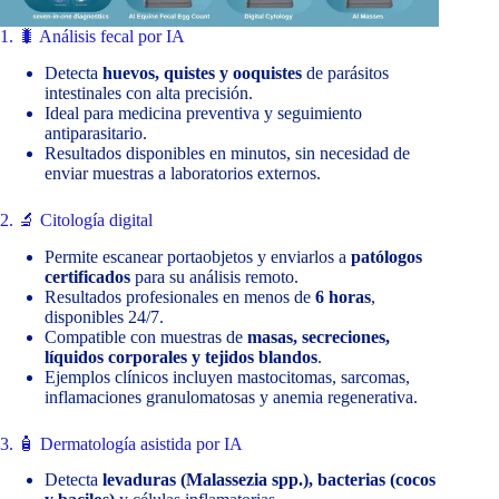
1. 🐛 Análisis fecal por IA
Detecta
huevos, quistes y ooquistes
de parásitos
intestinales con alta precisión.
Ideal para medicina preventiva y seguimiento
antiparasitario.
Resultados disponibles en minutos, sin necesidad de
enviar muestras a laboratorios externos.
2. 🔬 Citología digital
Permite escanear portaobjetos y enviarlos a
patólogos
certificados
para su análisis remoto.
Resultados profesionales en menos de
6 horas
,
disponibles 24/7.
Compatible con muestras de
masas, secreciones,
líquidos corporales y tejidos blandos
.
Ejemplos clínicos incluyen mastocitomas, sarcomas,
inflamaciones granulomatosas y anemia regenerativa.
3. 🧴 Dermatología asistida por IA
Detecta
levaduras (Malassezia spp.), bacterias (cocos