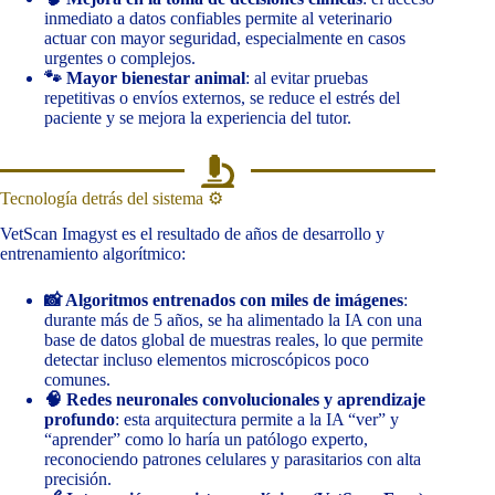
inmediato a datos confiables permite al veterinario
actuar con mayor seguridad, especialmente en casos
urgentes o complejos.
🐾 Mayor bienestar animal
: al evitar pruebas
repetitivas o envíos externos, se reduce el estrés del
paciente y se mejora la experiencia del tutor.
Tecnología detrás del sistema ⚙️
VetScan Imagyst es el resultado de años de desarrollo y
entrenamiento algorítmico:
📸 Algoritmos entrenados con miles de imágenes
:
durante más de 5 años, se ha alimentado la IA con una
base de datos global de muestras reales, lo que permite
detectar incluso elementos microscópicos poco
comunes.
🧠 Redes neuronales convolucionales y aprendizaje
profundo
: esta arquitectura permite a la IA “ver” y
“aprender” como lo haría un patólogo experto,
reconociendo patrones celulares y parasitarios con alta
precisión.