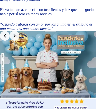
Eleva tu marca, conecta con tus clientes y haz que tu negocio
hable por sí solo en redes sociales.
“Cuando trabajas con amor por los animales, el éxito no es
una meta… es una consecuencia.”
Slide 2 of 9