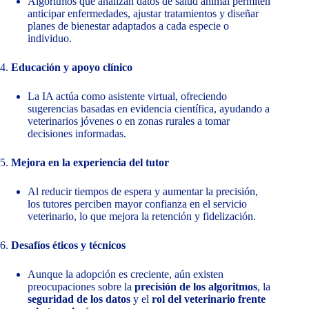
Algoritmos que analizan datos de salud animal permiten
anticipar enfermedades, ajustar tratamientos y diseñar
planes de bienestar adaptados a cada especie o
individuo.
4.
Educación y apoyo clínico
La IA actúa como asistente virtual, ofreciendo
sugerencias basadas en evidencia científica, ayudando a
veterinarios jóvenes o en zonas rurales a tomar
decisiones informadas.
5.
Mejora en la experiencia del tutor
Al reducir tiempos de espera y aumentar la precisión,
los tutores perciben mayor confianza en el servicio
veterinario, lo que mejora la retención y fidelización.
6.
Desafíos éticos y técnicos
Aunque la adopción es creciente, aún existen
preocupaciones sobre la
precisión de los algoritmos
, la
seguridad de los datos
y el
rol del veterinario frente