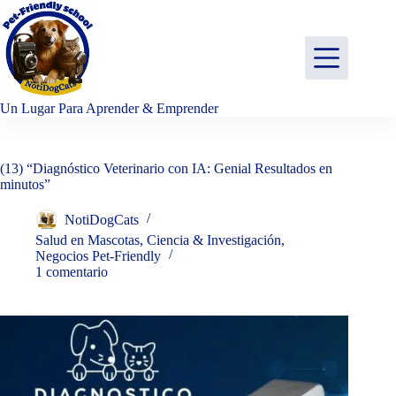
Saltar
al
contenido
Un Lugar Para Aprender & Emprender
(13) “Diagnóstico Veterinario con IA: Genial Resultados en
minutos”
NotiDogCats
Salud en Mascotas
,
Ciencia & Investigación
,
Negocios Pet-Friendly
1 comentario