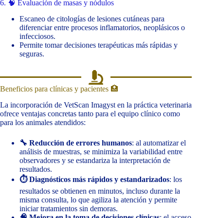
6. 🧠 Evaluación de masas y nódulos
Escaneo de citologías de lesiones cutáneas para
diferenciar entre procesos inflamatorios, neoplásicos o
infecciosos.
Permite tomar decisiones terapéuticas más rápidas y
seguras.
Beneficios para clínicas y pacientes 🏥
La incorporación de VetScan Imagyst en la práctica veterinaria
ofrece ventajas concretas tanto para el equipo clínico como
para los animales atendidos:
🔧 Reducción de errores humanos
: al automatizar el
análisis de muestras, se minimiza la variabilidad entre
observadores y se estandariza la interpretación de
resultados.
⏱️ Diagnósticos más rápidos y estandarizados
: los
resultados se obtienen en minutos, incluso durante la
misma consulta, lo que agiliza la atención y permite
iniciar tratamientos sin demoras.
🧠 Mejora en la toma de decisiones clínicas
: el acceso