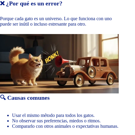
❌ ¿Por qué es un error?
Porque cada gato es un universo. Lo que funciona con uno
puede ser inútil o incluso estresante para otro.
🔍 Causas comunes
Usar el mismo método para todos los gatos.
No observar sus preferencias, miedos o ritmos.
Compararlo con otros animales o expectativas humanas.