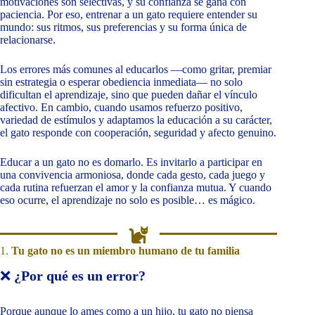
motivaciones son selectivas, y su confianza se gana con
paciencia. Por eso, entrenar a un gato requiere entender su
mundo: sus ritmos, sus preferencias y su forma única de
relacionarse.
Los errores más comunes al educarlos —como gritar, premiar
sin estrategia o esperar obediencia inmediata— no solo
dificultan el aprendizaje, sino que pueden dañar el vínculo
afectivo. En cambio, cuando usamos refuerzo positivo,
variedad de estímulos y adaptamos la educación a su carácter,
el gato responde con cooperación, seguridad y afecto genuino.
Educar a un gato no es domarlo. Es invitarlo a participar en
una convivencia armoniosa, donde cada gesto, cada juego y
cada rutina refuerzan el amor y la confianza mutua. Y cuando
eso ocurre, el aprendizaje no solo es posible… es mágico.
1.
Tu gato no es un miembro humano de tu familia
❌
¿Por qué es un error?
Porque aunque lo ames como a un hijo, tu gato no piensa