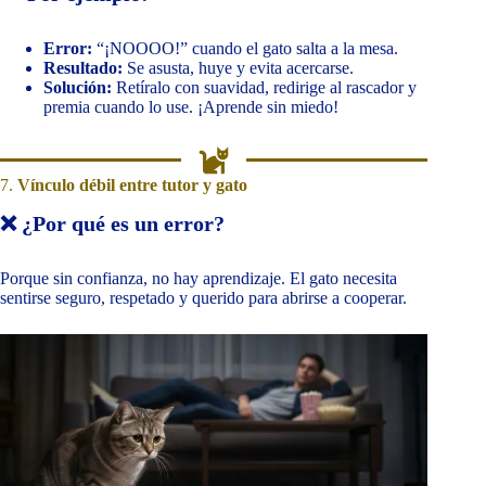
Error:
“¡NOOOO!” cuando el gato salta a la mesa.
Resultado:
Se asusta, huye y evita acercarse.
Solución:
Retíralo con suavidad, redirige al rascador y
premia cuando lo use. ¡Aprende sin miedo!
7.
Vínculo débil entre tutor y gato
❌ ¿Por qué es un error?
Porque sin confianza, no hay aprendizaje. El gato necesita
sentirse seguro, respetado y querido para abrirse a cooperar.