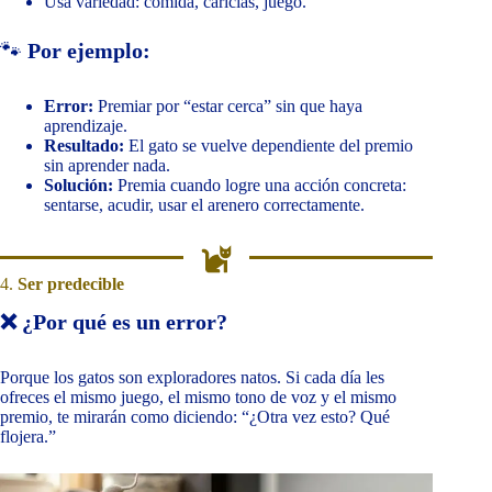
Usa variedad: comida, caricias, juego.
🐾
Por ejemplo:
Error:
Premiar por “estar cerca” sin que haya
aprendizaje.
Resultado:
El gato se vuelve dependiente del premio
sin aprender nada.
Solución:
Premia cuando logre una acción concreta:
sentarse, acudir, usar el arenero correctamente.
4.
Ser predecible
❌ ¿Por qué es un error?
Porque los gatos son exploradores natos. Si cada día les
ofreces el mismo juego, el mismo tono de voz y el mismo
premio, te mirarán como diciendo: “¿Otra vez esto? Qué
flojera.”