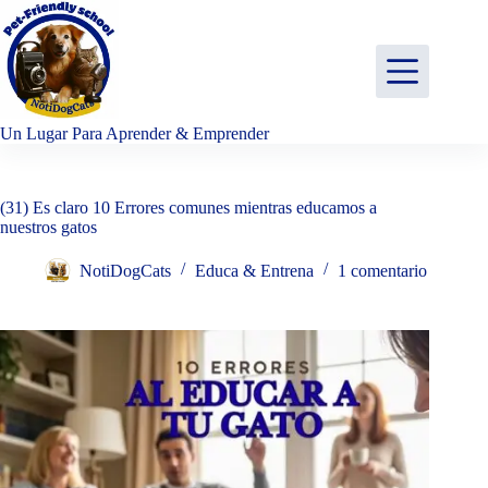
Saltar
al
contenido
Un Lugar Para Aprender & Emprender
(31) Es claro 10 Errores comunes mientras educamos a
nuestros gatos
NotiDogCats
Educa & Entrena
1 comentario