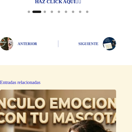
HAZ CLICK AQUI👆🏻
ANTERIOR
SIGUIENTE
Entradas relacionadas