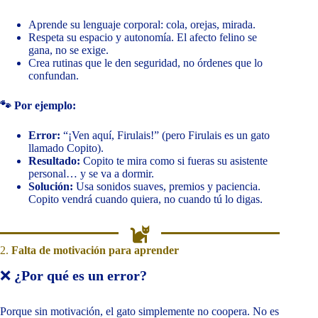
Aprende su lenguaje corporal: cola, orejas, mirada.
Respeta su espacio y autonomía. El afecto felino se
gana, no se exige.
Crea rutinas que le den seguridad, no órdenes que lo
confundan.
🐾 Por ejemplo:
Error:
“¡Ven aquí, Firulais!” (pero Firulais es un gato
llamado Copito).
Resultado:
Copito te mira como si fueras su asistente
personal… y se va a dormir.
Solución:
Usa sonidos suaves, premios y paciencia.
Copito vendrá cuando quiera, no cuando tú lo digas.
2.
Falta de motivación para aprender
❌
¿Por qué es un error?
Porque sin motivación, el gato simplemente no coopera. No es