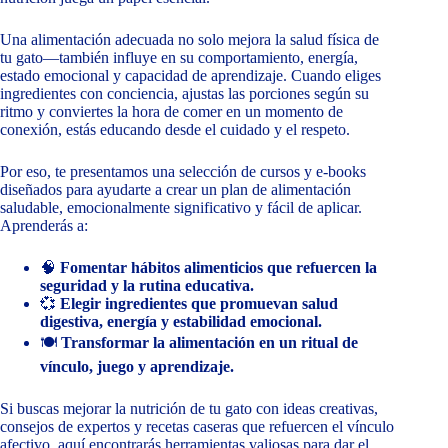
Una alimentación adecuada no solo mejora la salud física de
tu gato—también influye en su comportamiento, energía,
estado emocional y capacidad de aprendizaje. Cuando eliges
ingredientes con conciencia, ajustas las porciones según su
ritmo y conviertes la hora de comer en un momento de
conexión, estás educando desde el cuidado y el respeto.
Por eso, te presentamos una selección de cursos y e-books
diseñados para ayudarte a crear un plan de alimentación
saludable, emocionalmente significativo y fácil de aplicar.
Aprenderás a:
🧠
Fomentar hábitos alimenticios que refuercen la
seguridad y la rutina educativa.
💞
Elegir ingredientes que promuevan salud
digestiva, energía y estabilidad emocional.
🍽️
Transformar la alimentación en un ritual de
vínculo, juego y aprendizaje.
Si buscas mejorar la nutrición de tu gato con ideas creativas,
consejos de expertos y recetas caseras que refuercen el vínculo
afectivo, aquí encontrarás herramientas valiosas para dar el