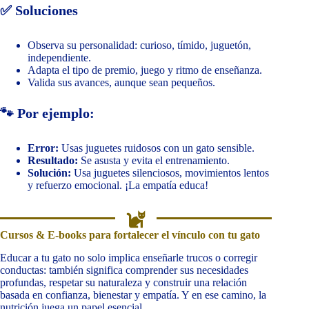
✅ Soluciones
Observa su personalidad: curioso, tímido, juguetón,
independiente.
Adapta el tipo de premio, juego y ritmo de enseñanza.
Valida sus avances, aunque sean pequeños.
🐾 Por ejemplo:
Error:
Usas juguetes ruidosos con un gato sensible.
Resultado:
Se asusta y evita el entrenamiento.
Solución:
Usa juguetes silenciosos, movimientos lentos
y refuerzo emocional. ¡La empatía educa!
Cursos & E-books para fortalecer el vínculo con tu gato
Educar a tu gato no solo implica enseñarle trucos o corregir
conductas: también significa comprender sus necesidades
profundas, respetar su naturaleza y construir una relación
basada en confianza, bienestar y empatía. Y en ese camino, la
nutrición juega un papel esencial.