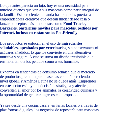
Lo que antes parecía un lujo, hoy es una necesidad para
muchos dueños que ven a sus mascotas como parte integral de
la familia. Esta creciente demanda ha abierto las puertas a
emprendedores creativos que desean iniciar desde casa o
lanzar conceptos más ambiciosos como
Food Trucks,
Barkeries, pastelerías móviles para mascotas, pedidos por
Internet, incluso en restaurantes Pet-Friendly
Los productos se enfocan en el uso de
ingredientes
saludables, aprobados por veterinarios
, sin conservantes ni
azúcares añadidos, lo que los convierte en una alternativa
nutritiva y segura. A esto se suma un diseño irresistible que
enamora tanto a los peludos como a sus humanos.
Expertos en tendencias de consumo señalan que el mercado
de productos premium para mascotas continúa creciendo a
nivel global, y América Latina no se queda atrás. Emprender
en este sector es hoy una decisión estratégica y afectiva, donde
convergen el amor por los animales, la creatividad culinaria y
la oportunidad de generar ingresos con propósito.
Ya sea desde una cocina casera, en ferias locales o a través de
plataformas digitales, los negocios de repostería para mascotas