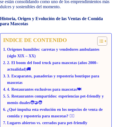
se están consolidando como uno de los emprendimientos más
dulces y sostenibles del momento.
Historia, Origen y Evolución de las Ventas de Comida
para Mascotas
INDICE DE CONTENIDO
Orígenes humildes: carretas y vendedores ambulantes
(siglo XIX – XX)
2. El boom del food truck para mascotas (años 2000–
actualidad)🚚
3. Escaparates, panaderías y repostería boutique para
mascotas
4. Restaurantes exclusivos para mascotas🍽️
5. Restaurantes compartidos: experiencias pet-friendly y
menús duales🧑‍🤝‍🧑
¿Qué impulsa esta evolución en los negocios de venta de
comida y repostería para mascotas? 🐕‍🦺
Lugares abiertos vs. cerrados para pet-friendly