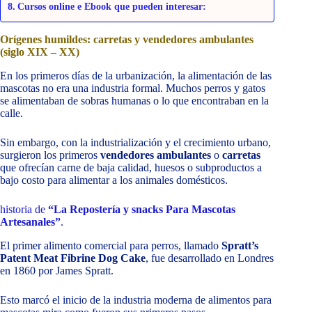
Cursos online e Ebook que pueden interesar:
Orígenes humildes: carretas y vendedores ambulantes
(siglo XIX – XX)
En los primeros días de la urbanización, la alimentación de las
mascotas no era una industria formal. Muchos perros y gatos
se alimentaban de sobras humanas o lo que encontraban en la
calle.
Sin embargo, con la industrialización y el crecimiento urbano,
surgieron los primeros
vendedores ambulantes
o
carretas
que ofrecían carne de baja calidad, huesos o subproductos a
bajo costo para alimentar a los animales domésticos.
historia de
“La Repostería y snacks Para Mascotas
Artesanales”
.
El primer alimento comercial para perros, llamado
Spratt’s
Patent Meat Fibrine Dog Cake
, fue desarrollado en Londres
en 1860 por James Spratt.
Esto marcó el inicio de la industria moderna de alimentos para