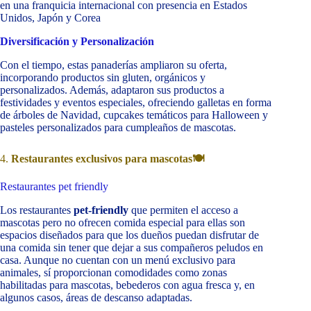
en una franquicia internacional con presencia en Estados
Unidos, Japón y Corea
Diversificación y Personalización
Con el tiempo, estas panaderías ampliaron su oferta,
incorporando productos sin gluten, orgánicos y
personalizados. Además, adaptaron sus productos a
festividades y eventos especiales, ofreciendo galletas en forma
de árboles de Navidad, cupcakes temáticos para Halloween y
pasteles personalizados para cumpleaños de mascotas.
4.
Restaurantes exclusivos para mascotas
🍽️
Restaurantes pet friendly
Los restaurantes
pet-friendly
que permiten el acceso a
mascotas pero no ofrecen comida especial para ellas son
espacios diseñados para que los dueños puedan disfrutar de
una comida sin tener que dejar a sus compañeros peludos en
casa. Aunque no cuentan con un menú exclusivo para
animales, sí proporcionan comodidades como zonas
habilitadas para mascotas, bebederos con agua fresca y, en
algunos casos, áreas de descanso adaptadas.