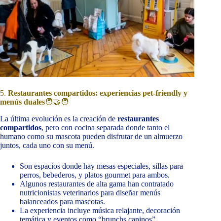
5.
Restaurantes compartidos: experiencias pet-friendly y
menús duales
🧑‍🤝‍🧑
La última evolución es la creación de
restaurantes
compartidos
, pero con cocina separada donde tanto el
humano como su mascota pueden disfrutar de un almuerzo
juntos, cada uno con su menú.
Son espacios donde hay mesas especiales, sillas para
perros, bebederos, y platos gourmet para ambos.
Algunos restaurantes de alta gama han contratado
nutricionistas veterinarios para diseñar menús
balanceados para mascotas.
La experiencia incluye música relajante, decoración
temática y eventos como “brunchs caninos”.