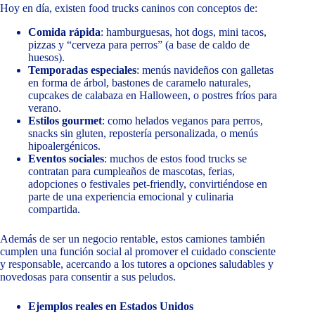
Hoy en día, existen food trucks caninos con conceptos de:
Comida rápida
: hamburguesas, hot dogs, mini tacos,
pizzas y “cerveza para perros” (a base de caldo de
huesos).
Temporadas especiales
: menús navideños con galletas
en forma de árbol, bastones de caramelo naturales,
cupcakes de calabaza en Halloween, o postres fríos para
verano.
Estilos gourmet
: como helados veganos para perros,
snacks sin gluten, repostería personalizada, o menús
hipoalergénicos.
Eventos sociales
: muchos de estos food trucks se
contratan para cumpleaños de mascotas, ferias,
adopciones o festivales pet-friendly, convirtiéndose en
parte de una experiencia emocional y culinaria
compartida.
Además de ser un negocio rentable, estos camiones también
cumplen una función social al promover el cuidado consciente
y responsable, acercando a los tutores a opciones saludables y
novedosas para consentir a sus peludos.
Ejemplos reales en Estados Unidos