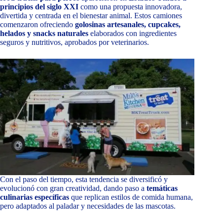
principios del siglo XXI
como una propuesta innovadora,
divertida y centrada en el bienestar animal. Estos camiones
comenzaron ofreciendo
golosinas artesanales, cupcakes,
helados y snacks naturales
elaborados con ingredientes
seguros y nutritivos, aprobados por veterinarios.
Con el paso del tiempo, esta tendencia se diversificó y
evolucionó con gran creatividad, dando paso a
temáticas
culinarias específicas
que replican estilos de comida humana,
pero adaptados al paladar y necesidades de las mascotas.