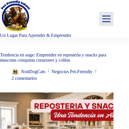
Saltar
al
contenido
Un Lugar Para Aprender & Emprender
Tendencia en auge: Emprender en repostería y snacks para
mascotas conquista corazones y colitas
NotiDogCats
Negocios Pet-Friendly
2 comentarios