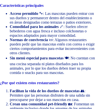
Características principales
Acceso permitido
🐾: Las mascotas pueden entrar con
sus dueños y permanecer dentro del establecimiento o
en áreas designadas como terrazas o patios exteriores.
Comodidad para los animales
🦴: Suelen ofrecer
bebederos con agua fresca e incluso colchonetas o
espacios adaptados para mayor comodidad.
Normas de convivencia
📜: Algunos restaurantes
pueden pedir que las mascotas estén con correa o exigir
ciertos comportamientos para evitar inconvenientes con
otros clientes.
Sin menú especial para mascotas
🍽️: No cuentan con
una cocina separada ni platos diseñados para los
animales, por lo que los dueños deben traer su propia
comida o snacks para sus mascotas.
¿Por qué existen estos restaurantes?
Facilitan la vida de los dueños de mascotas
👥:
Permiten que las personas disfruten de una salida sin
preocuparse por dejar a sus mascotas en casa.
Crean una comunidad pet-friendly
🏡: Fomentan un
ambiente inclusivo donde los amantes de los animales